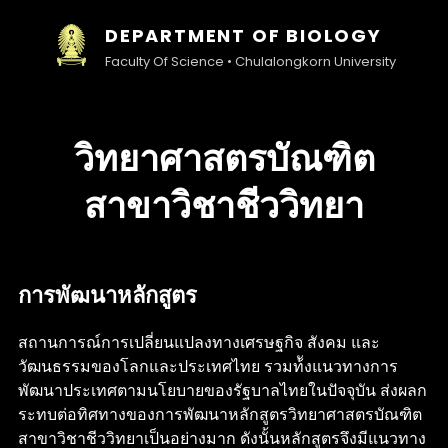
DEPARTMENT OF BIOLOGY
Faculty Of Science • Chulalongkorn University
วิทยาศาสตรบัณฑิต
สาขาวิชาชีววิทยา
การพัฒนาหลักสูตร
สถานการณ์การเปลี่ยนแปลงทางเศรษฐกิจ สังคม และ
วัฒนธรรมของโลกและประเทศไทย รวมท้ังแนวทางการ
พัฒนาประเทศตามนโยบายของรัฐบาลไทยในปัจจุบัน ส่งผลก
ระทบต่อทิศทางของการพัฒนาหลักสูตรวิทยาศาสตรบัณฑิต
สาขาวิชาชีววิทยาเป็นอย่างมาก ดังนั้นหลักสูตรจึงมีแนวทาง