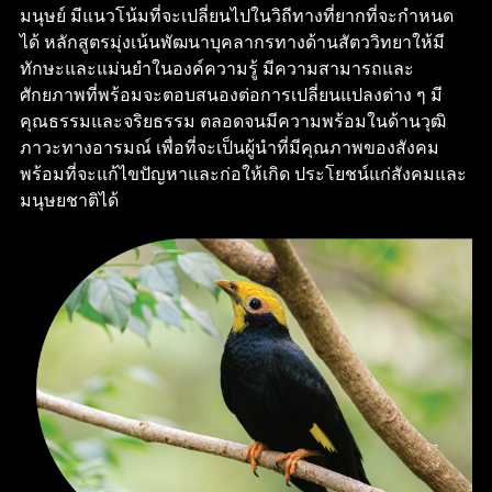
มนุษย์ มีแนวโน้มที่จะเปลี่ยนไปในวิถีทางที่ยากที่จะกำหนด
ได้ หลักสูตรมุ่งเน้นพัฒนาบุคลากรทางด้านสัตววิทยาให้มี
ทักษะและแม่นยำในองค์ความรู้ มีความสามารถและ
ศักยภาพที่พร้อมจะตอบสนองต่อการเปลี่ยนแปลงต่าง ๆ มี
คุณธรรมและจริยธรรม ตลอดจนมีความพร้อมในด้านวุฒิ
ภาวะทางอารมณ์ เพื่อที่จะเป็นผู้นำที่มีคุณภาพของสังคม
พร้อมที่จะแก้ไขปัญหาและก่อให้เกิด ประโยชน์แก่สังคมและ
มนุษยชาติได้
h