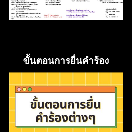
h
ขั้นตอนการยื่นคำร้อง