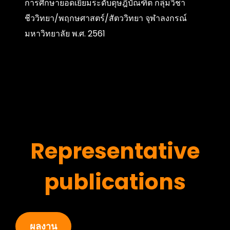
การศึกษายอดเยี่ยมระดับดุษฎีบัณฑิต กลุ่มวิชา
ชีววิทยา/พฤกษศาสตร์/สัตววิทยา จุฬาลงกรณ์
มหาวิทยาลัย พ.ศ. 2561
Representative
publications
ผลงาน