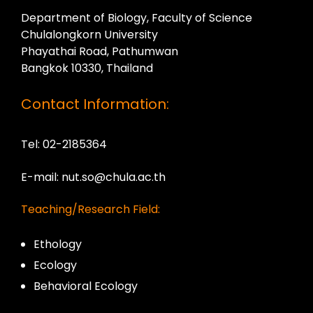
Department of Biology, Faculty of Science
Chulalongkorn University
Phayathai Road, Pathumwan
Bangkok 10330, Thailand
Contact Information:
Tel: 02-2185364
E-mail: nut.so@chula.ac.th
Teaching/Research Field:
Ethology
Ecology
Behavioral Ecology